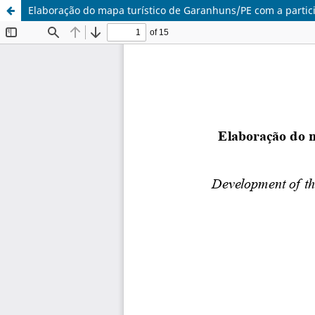
Elaboração do mapa turístico de Garanhuns/PE com a partic