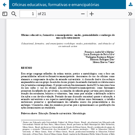
Oficinas educativas, formativas e emancipatórias