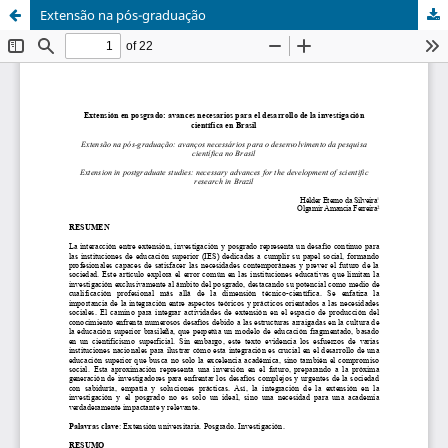
Extensão na pós-graduação