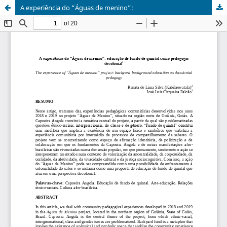
A experiência do “Águas de menino”: