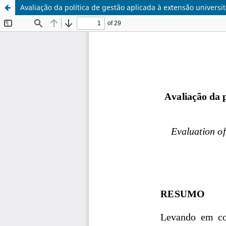
Avaliação da política de gestão aplicada à extensão universi