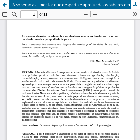
A soberania alimentar que desperta e aprofunda os saberes em direitos por terra, por comida de verdade e por igualdade de gênero