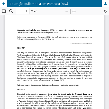
Educação quilombola em Paracatu (MG)