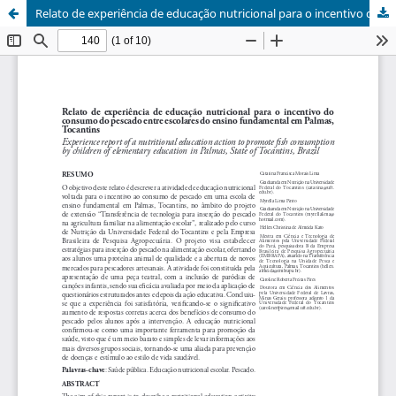
Relato de experiência de educação nutricional para o incentivo do consumo do pescado entre escolares do ensino fundamental em Palmas, Tocantins