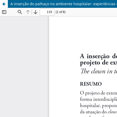
A inserção do palhaço no ambiente hospitalar: experiências