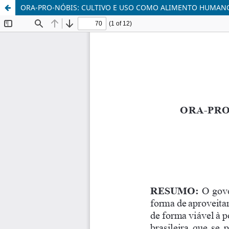
ORA-PRO-NÓBIS: CULTIVO E USO COMO ALIMENTO HUMAN