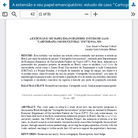
A extensão e seu papel emancipatório: estudo de caso "Cartografia Sociocultural" em Viçosa, MG