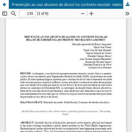
Prevenção ao uso abusivo de álcool no contexto escolar: relato de experiência do projeto "Recriando Caminhos"