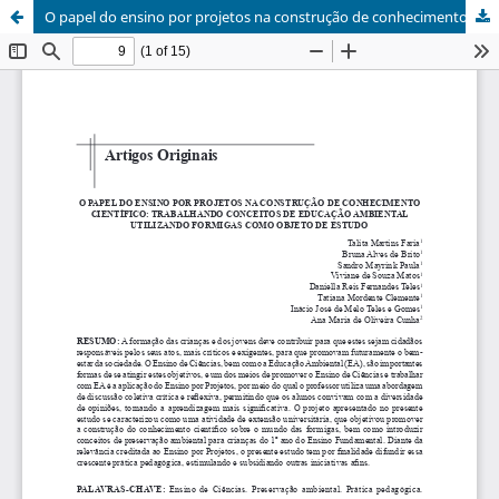
O papel do ensino por projetos na construção de conhecimento científico: trabalhando conceitos de educação ambiental utilizando formigas como objeto de estudo