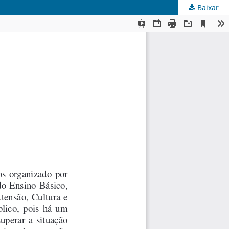
Baixar