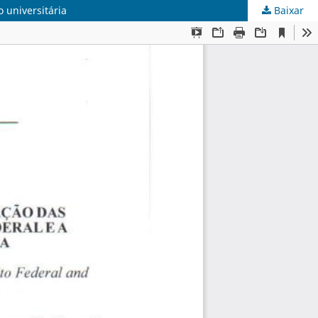
o universitária
Baixar