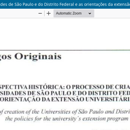
ades de São Paulo e do Distrito Federal e as orientações da extensã