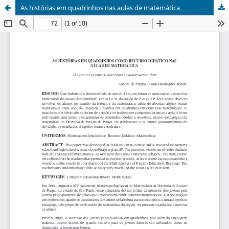
As histórias em quadrinhos nas aulas de matemática