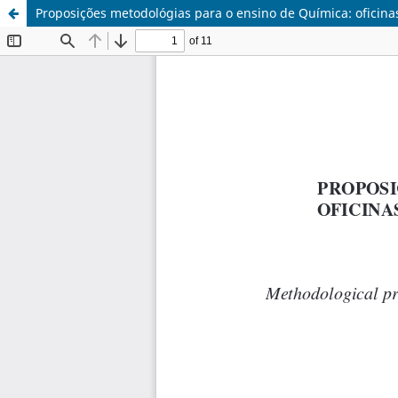
Proposições metodológias para o ensino de Química: oficina