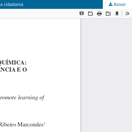
da cidadania
Baixar