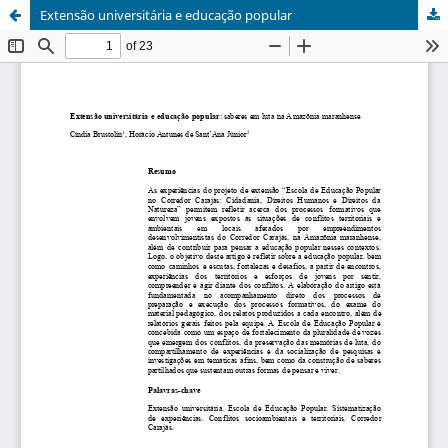
Extensão universitária e educação popular