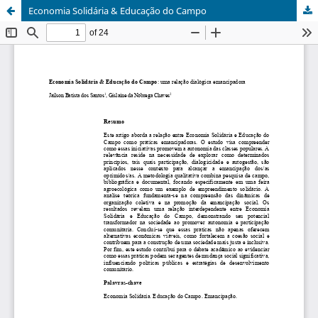
Economia Solidária & Educação do Campo