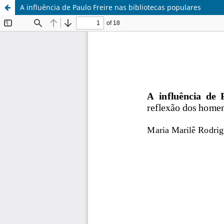
A influência de Paulo Freire nas bibliotecas populares