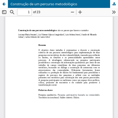
Construção de um percurso metodológico