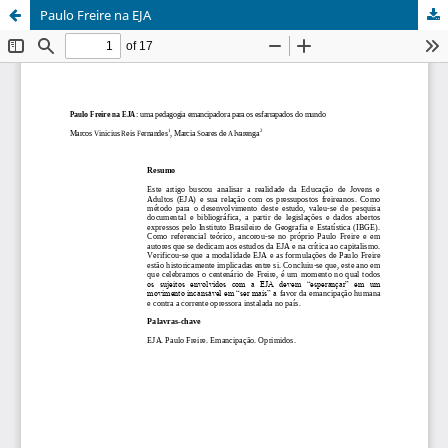
Paulo Freire na EJA