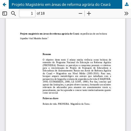
Projeto Magistério em áreas de reforma agrária do Ceará