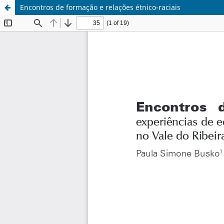
Encontros de formação e relações étnico-raciais