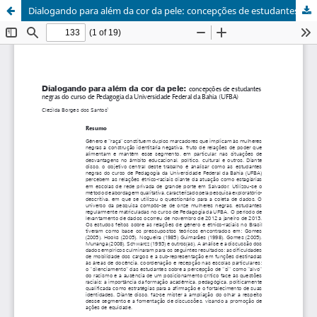
Dialogando para além da cor da pele: concepções de estudantes negras do curso de Pedagogia da Universidade Federal da Bahia