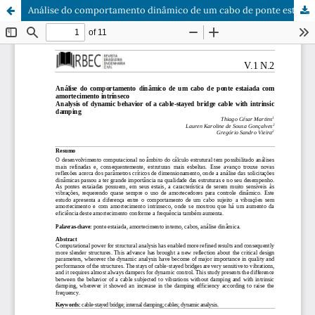
Análise do comportamento dinâmico de um cabo de ponte estaiada com amortecimento intrínseco