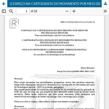
O ESPAÇO NA CARTOGRAFIA DO MOVIMENTO POR MEIO DE TECNOLOGIAS DIGITAIS - CMT