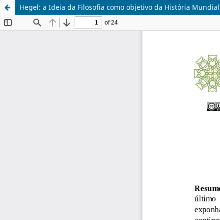
Hegel: a Ideia da Filosofia como objetivo da História Mundial