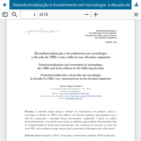
Desindustrialização e investimento em tecnologia: a década de 1980 e seus reflexos nas décadas seguintes