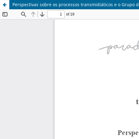
Perspectivas sobre os processos transmidiáticos e o Grupo