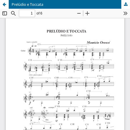
Prelúdio e Toccata