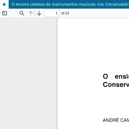
O ensino coletivo de instrumentos musicais nos Conservatór