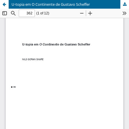
U-topia em O Continente de Gustavo Scheffer