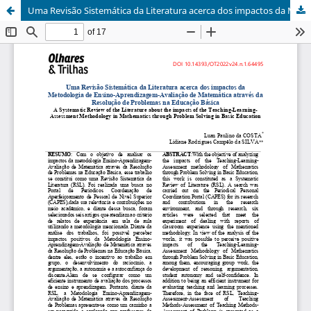
Uma Revisão Sistemática da Literatura acerca dos impactos da Metodologia de Ensino-Aprendizagem-Avaliação de Matemática através da Resolução de Problemas