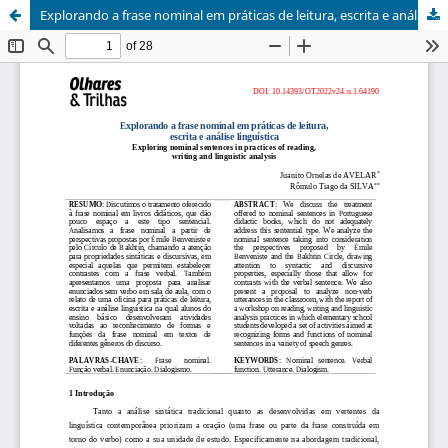
Explorando a frase nominal em práticas de leitura, escrita e análise linguística