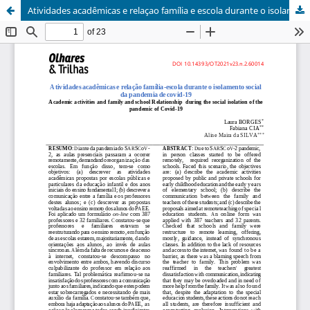
Atividades acadêmicas e relaçao família e escola durante o isolamento social da pandemia de Covid-19