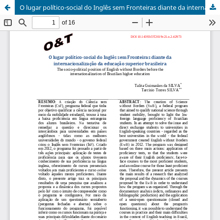
O lugar político-social do Inglês sem Fronteiras diante da internacionalização da educação superior brasileira