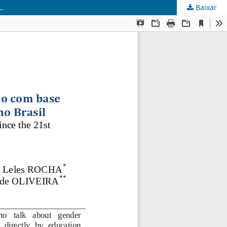
.
Baixar