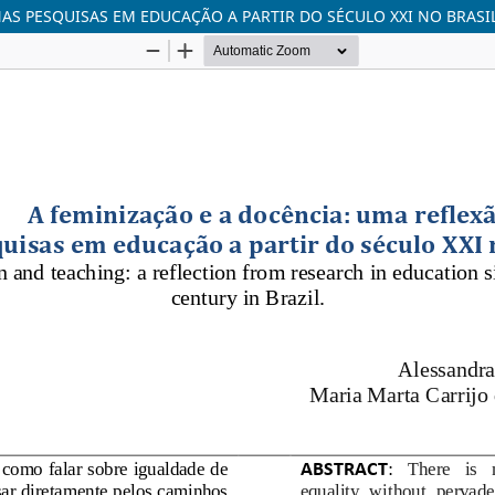
AS PESQUISAS EM EDUCAÇÃO A PARTIR DO SÉCULO XXI NO BRASIL