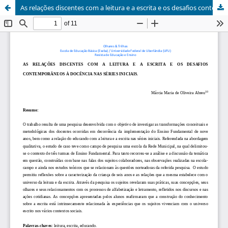
As relações discentes com a leitura e a escrita e os desafios contemporâneos à docência nas séries iniciais