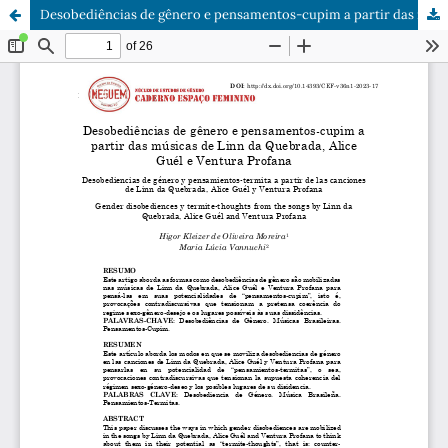
Desobediências de gênero e pensamentos-cupim a partir das músicas de Linn da Quebrada, Alice Guél e Ventura Profana