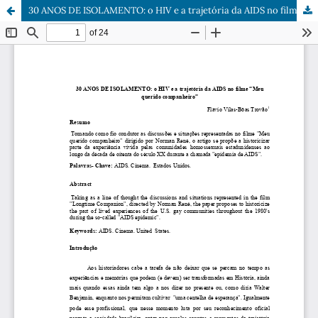
30 ANOS DE ISOLAMENTO: o HIV e a trajetória da AIDS no filme "Meu querido companheiro"