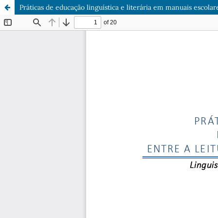
Práticas de educação linguística e literária em manuais escola