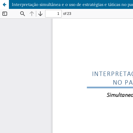
Interpretação simultânea e o uso de estratégias e táticas no par