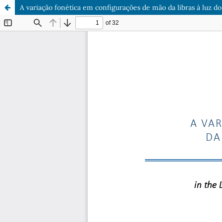
A variação fonética em configurações de mão da libras à luz do 