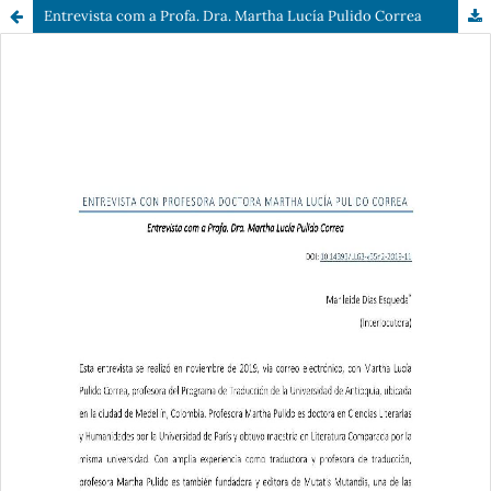
Entrevista com a Profa. Dra. Martha Lucía Pulido Correa