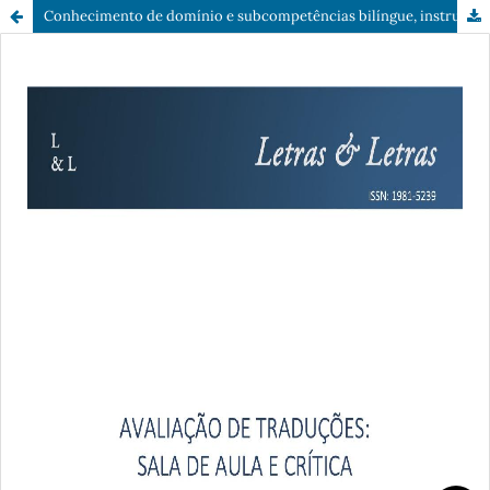
Conhecimento de domínio e subcompetências bilíngue, instrumental e conhecimento sobre tradução na avaliação de qualidade de traduções de manuais de instrução