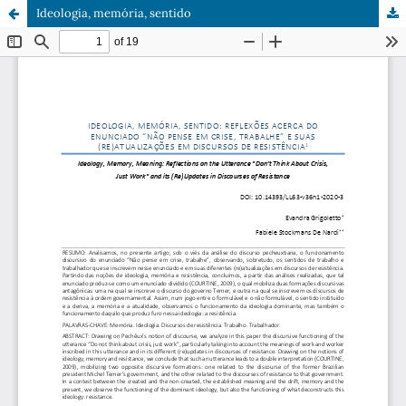
Ideologia, memória, sentido