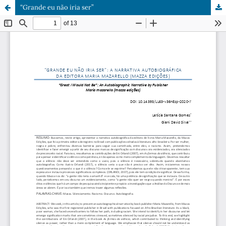
“Grande eu não iria ser”