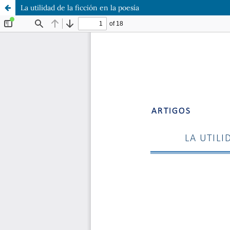
La utilidad de la ficción en la poesía