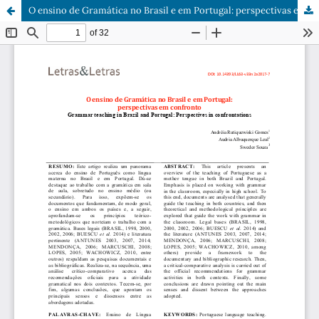
O ensino de Gramática no Brasil e em Portugal: perspectivas em confronto